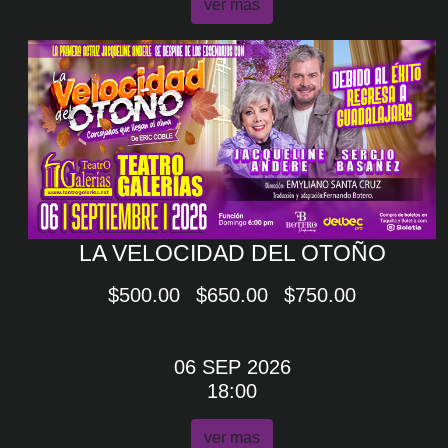
ver mas
LA VELOCIDAD DEL OTOÑO
$500.00
$650.00
$750.00
06 SEP 2026
18:00
ver mas