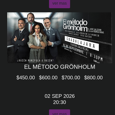
ver mas
EL MÉTODO GRÖNHOLM
$450.00
$600.00
$700.00
$800.00
02 SEP 2026
20:30
ver mas