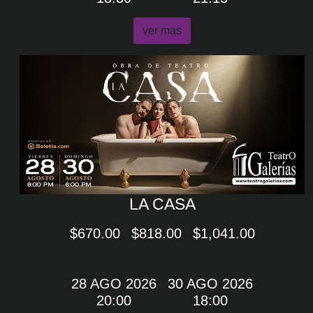
ver mas
LA CASA
$670.00
$818.00
$1,041.00
28 AGO 2026
30 AGO 2026
20:00
18:00