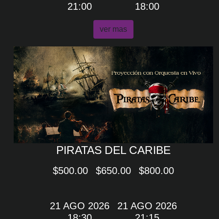
21:00
18:00
ver mas
PIRATAS DEL CARIBE
$500.00
$650.00
$800.00
21 AGO 2026
21 AGO 2026
18:30
21:15